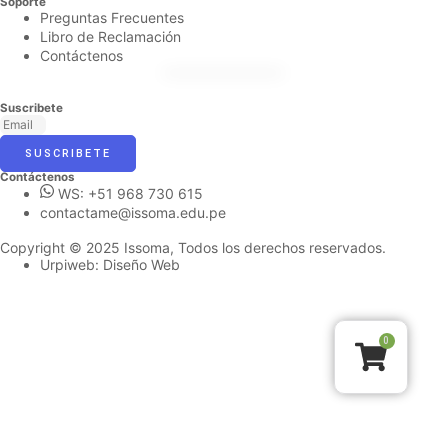
Soporte
Preguntas Frecuentes
Libro de Reclamación
Contáctenos
Suscribete
SUSCRIBETE
Contáctenos
WS: +51 968 730 615
contactame@issoma.edu.pe
Copyright © 2025 Issoma, Todos los derechos reservados.
Urpiweb: Diseño Web
0