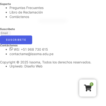
Soporte
Preguntas Frecuentes
Libro de Reclamación
Contáctenos
Suscribete
SUSCRIBETE
Contáctenos
WS: +51 968 730 615
contactame@issoma.edu.pe
Copyright © 2025 Issoma, Todos los derechos reservados.
Urpiweb: Diseño Web
0